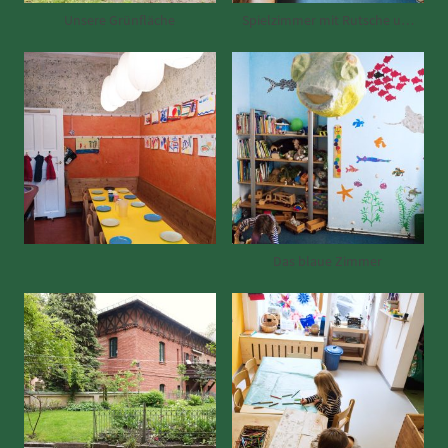
Unsere Grünfläche
Spielzimmer mit Rutsche und Galerie
Das blaue Zimmer