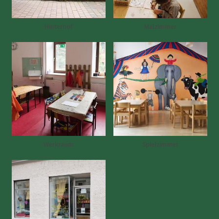
Hinterhof
Malzimmer
Werkraum
Spielzimmer